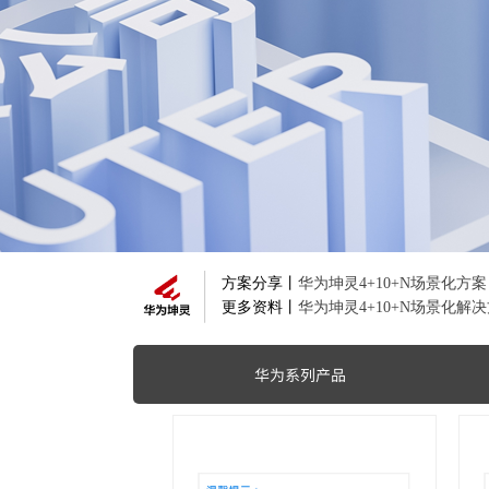
方案分享丨
华为坤灵4+10+N场景化方案
更多资料
丨
华为坤灵4+10+N场景化解
华为系列产品