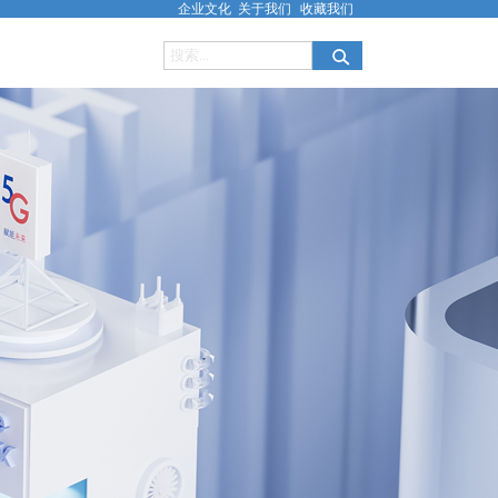
企业文化
关于我们
收藏我们