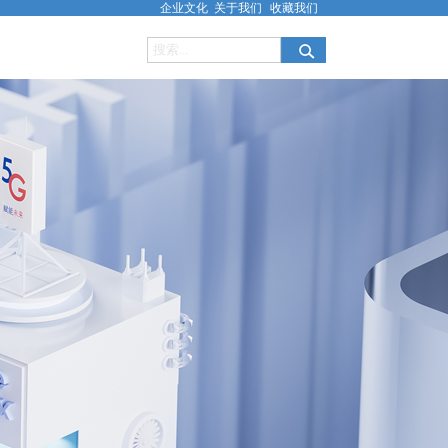
企业文化
关于我们
收藏我们