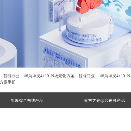
 - 智能办公
华为坤灵4+10+N场景化方案 - 智能商业
华为坤灵4+10+
决方案手册
凯峰综合布线产品
東方之光综合布线产品