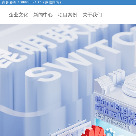
商务咨询 13888682137（微信同号）
企业文化
新闻中心
项目案例
关于我们