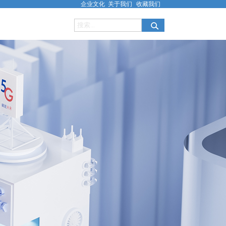
企业文化
关于我们
收藏我们