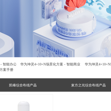
 - 智能办公
华为坤灵4+10+N场景化方案 - 智能商业
华为坤灵4+10+
决方案手册
凯峰综合布线产品
東方之光综合布线产品