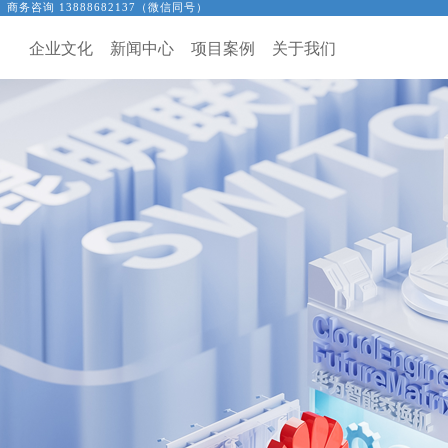
商务咨询 13888682137（微信同号）
企业文化
新闻中心
项目案例
关于我们