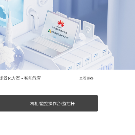
N场景化方案 - 智能教育
查看更多
>
机柜/监控操作台/监控杆