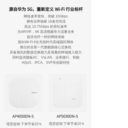
源自华为 5G，重新定义 Wi-Fi 行业标杆
网络速率更快，突破 10Gbps
拥有业界独家 16条空间流
高达 10.75Gbps 的吞吐速率
为AR/VR，4K 高清视频等大流量业务
提供光纤一样的网络体验
面向Wi-Fi 6全无线时代高端园区网络
推出的全新一代旗舰级核心交换机
具备领先的数据交换能力及海量的终端接入能力
同时提供随板AC、VxLAN、业务随行、智能
HQoS、iPCA、SVF等创新特性
AP4050DN-S
AP5030DN-S
现货促销 下单节省10％
现货促销 下单节省10％