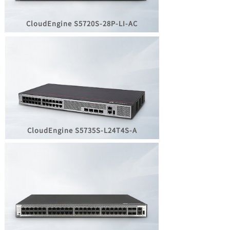
CloudEngine
S5720S-28P-LI-AC
CloudEngine
S5735S-L24T4S-A