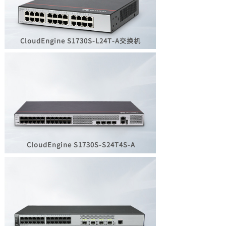
CloudEngine S1730S-L24T-A
交换机
CloudEngine
S1730S-S24T4S-A