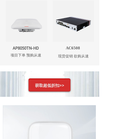
AP8050TN-HD
AC6508
项目下单 预购从速
现货促销 欲购从速
获取超低折扣>>