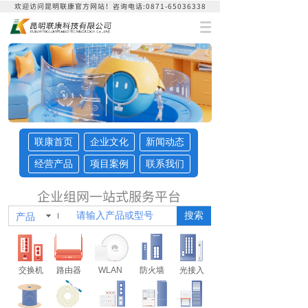
欢迎访问昆明联康官方网站！咨询
电话:0871-65036338
联康首页
企业文化
新闻动态
经营产品
项目案例
联系我们
企业组网一站式服务平台
搜索
产品
交换机
路由器
WLAN
防火墙
光接入