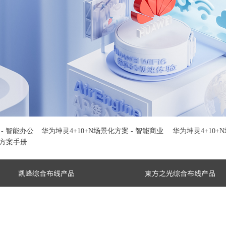
 - 智能办公
华为坤灵4+10+N场景化方案 - 智能商业
华为坤灵4+10+
决方案手册
凯峰综合布线产品
東方之光综合布线产品