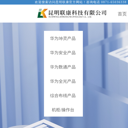
欢迎搜索访问昆明联康官方网站！咨询电话 0871-65036338 
首页
华为坤灵产品
华为安全产品
华为数通产品
华为全光产品
综合布线产品
机柜/操作台