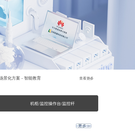
N场景化方案 - 智能教育
查看更多
>
机柜/监控操作台/监控杆