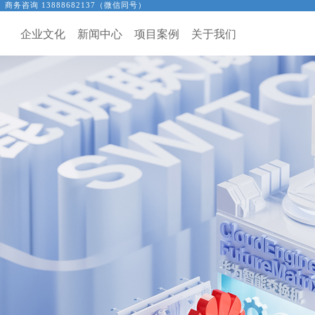
商务咨询 13888682137（微信同号）
企业文化
新闻中心
项目案例
关于我们